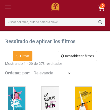
0
Username
Resultado de aplicar los filtros
Filtrar
Restablecer filtros
Mostrando 1 - 20 de 278 resultados
Ordenar por: