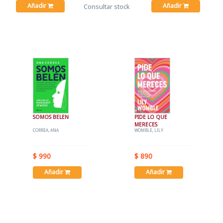
Añadir
Añadir
Consultar stock
SOMOS BELEN
PIDE LO QUE
MERECES
CORREA, ANA
WOMBLE, LILY
$ 990
$ 890
Añadir
Añadir