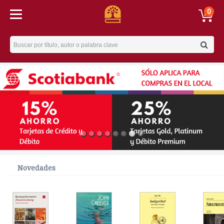
0
Username
Novedades