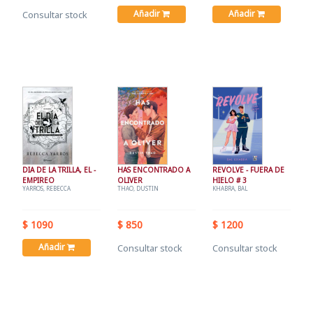
Añadir
Añadir
Consultar stock
DIA DE LA TRILLA, EL -
HAS ENCONTRADO A
REVOLVE - FUERA DE
EMPIREO
OLIVER
HIELO # 3
YARROS, REBECCA
THAO, DUSTIN
KHABRA, BAL
$ 1090
$ 850
$ 1200
Añadir
Consultar stock
Consultar stock