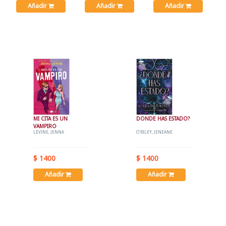
Añadir
Añadir
Añadir
MI CITA ES UN
DONDE HAS ESTADO?
VAMPIRO
LEVINE, JENNA
O'RILEY, JENEANE
$ 1400
$ 1400
Añadir
Añadir