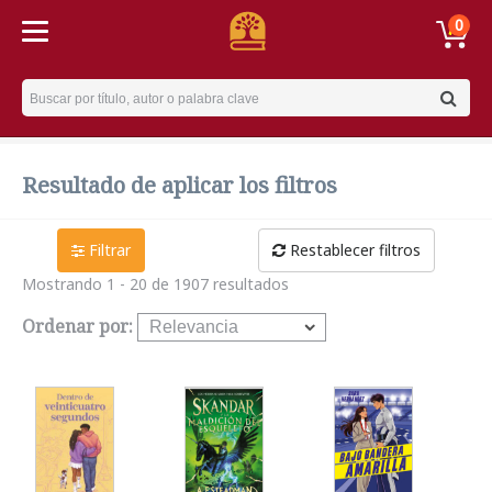
0
Username
Resultado de aplicar los filtros
Filtrar
Restablecer filtros
Mostrando 1 - 20 de 1907 resultados
Ordenar por: