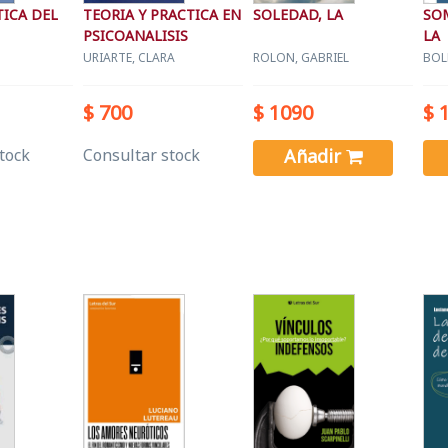
ICA DEL
TEORIA Y PRACTICA EN
SOLEDAD, LA
SO
PSICOANALISIS
LA
URIARTE, CLARA
ROLON, GABRIEL
BOL
$ 700
$ 1090
$ 
tock
Consultar stock
Añadir