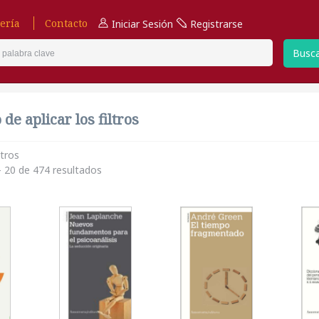
ería
Contacto
Iniciar Sesión
Registrarse
Busc
de aplicar los filtros
ltros
 20 de 474 resultados