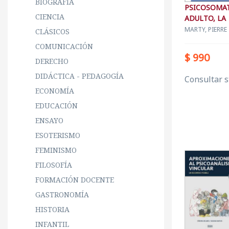
BIOGRAFÍA
PSICOSOMAT
CIENCIA
ADULTO, LA
MARTY, PIERRE
CLÁSICOS
COMUNICACIÓN
$ 990
DERECHO
DIDÁCTICA - PEDAGOGÍA
Consultar s
ECONOMÍA
EDUCACIÓN
ENSAYO
ESOTERISMO
FEMINISMO
FILOSOFÍA
FORMACIÓN DOCENTE
GASTRONOMÍA
HISTORIA
INFANTIL