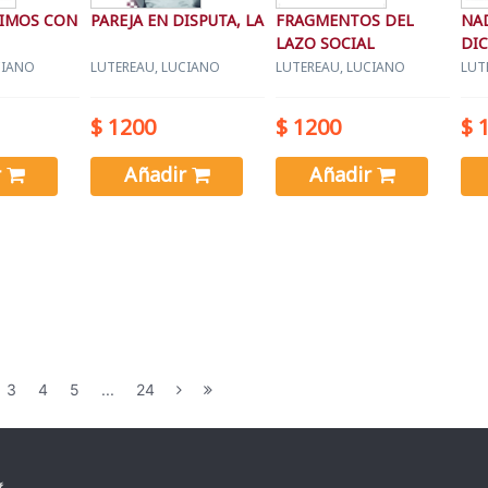
VIMOS CON
PAREJA EN DISPUTA, LA
FRAGMENTOS DEL
NAD
LAZO SOCIAL
DIC
CIANO
LUTEREAU, LUCIANO
LUTEREAU, LUCIANO
LUT
$ 1200
$ 1200
$ 
r
Añadir
Añadir
3
4
5
...
24