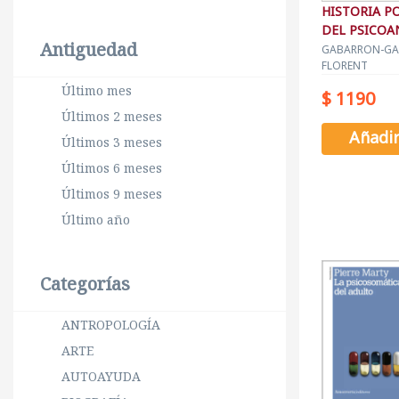
HISTORIA P
DEL PSICOA
Antiguedad
GABARRON-GA
FLORENT
Último mes
$ 1190
Últimos 2 meses
Añadi
Últimos 3 meses
Últimos 6 meses
Últimos 9 meses
Último año
Categorías
ANTROPOLOGÍA
ARTE
AUTOAYUDA