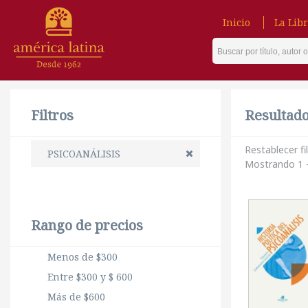
Inicio
La Libr
Filtros
Resultado 
Restablecer fi
PSICOANÁLISIS
Mostrando 1 -
Rango de precios
Menos de $300
Entre $300 y $ 600
Más de $600