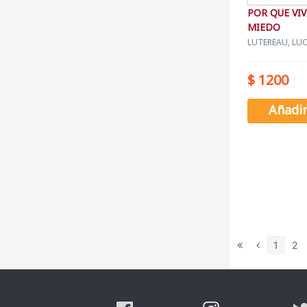
POR QUE VI
MIEDO
LUTEREAU, LU
$ 1200
Añadi
1
2