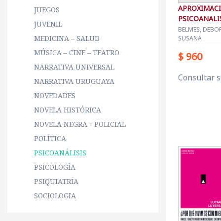
APROXIMACI
JUEGOS
PSICOANALI
JUVENIL
VINCULAR
BELMES, DEBOR
MEDICINA – SALUD
SUSANA
MÚSICA – CINE – TEATRO
$ 960
NARRATIVA UNIVERSAL
Consultar s
NARRATIVA URUGUAYA
NOVEDADES
NOVELA HISTÓRICA
NOVELA NEGRA - POLICIAL
POLÍTICA
PSICOANÁLISIS
PSICOLOGÍA
PSIQUIATRÍA
SOCIOLOGIA