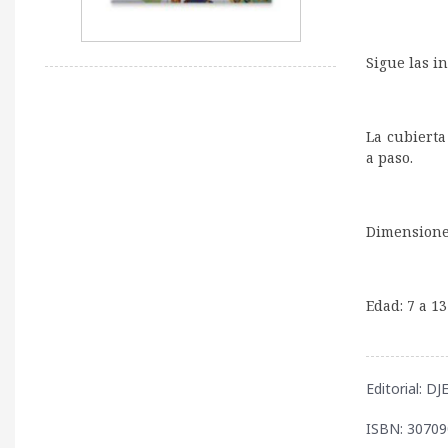
Sigue las i
La cubierta 
a paso.
Dimensiones
Edad: 7 a 1
Editorial: D
ISBN: 3070