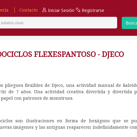
ería
Contacto
Iniciar Sesión
Registrarse
Busc
DOCICLOS FLEXESPANTOSO - DJECO
s pliegues flexibles de Djeco, una actividad manual de kaleid
tir de 7 años. Una actividad creativa divertida y divertida 
 papel con patrones de monstruos.
ociclos son ilustraciones en forma de hexágono que se pu
uevas imágenes y las antiguas reaparecen indefinidamente com