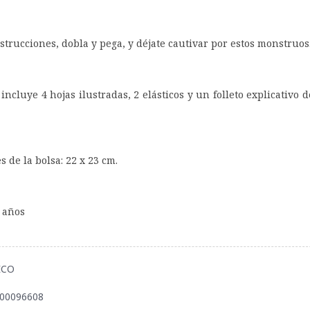
nstrucciones, dobla y pega, y déjate cautivar por estos monstruos
incluye 4 hojas ilustradas, 2 elásticos y un folleto explicativo 
 de la bolsa: 22 x 23 cm.
3 años
JECO
900096608