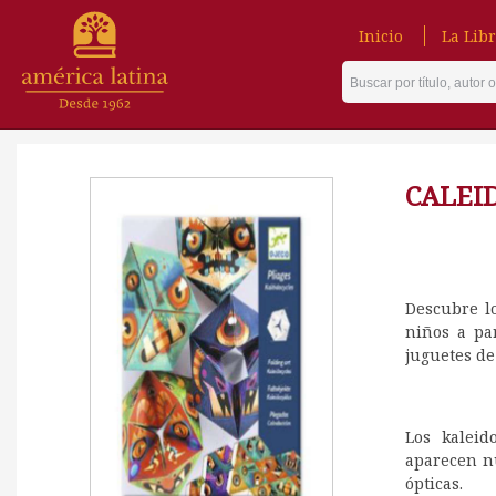
Inicio
La Libr
CALEI
Descubre lo
niños a par
juguetes de
Los kaleid
aparecen n
ópticas.