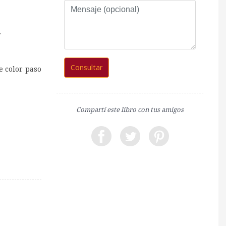
Mensaje
(opcional)
.
Consultar
de color paso
Compartí este libro con tus amigos