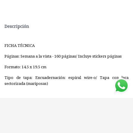
Descripción
FICHA TÉCNICA
Páginas: Semana a la vista - 160 páginas/ Incluye stickers páginas
Formato: 14,5 x 19,5 cm
Tipo de tapa: Encuadernación: espiral wire-o/ Tapa con laca
sectorizada (mariposas)
Editorial: V&R
ISBN: 7798083708700