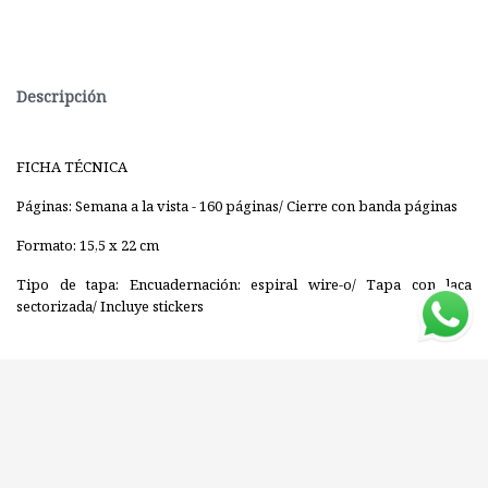
Descripción
FICHA TÉCNICA
Páginas: Semana a la vista - 160 páginas/ Cierre con banda páginas
Formato: 15,5 x 22 cm
Tipo de tapa: Encuadernación: espiral wire-o/ Tapa con laca
sectorizada/ Incluye stickers
Editorial: V&R
ISBN: 7798083708847