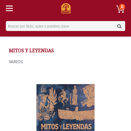
0
Username
MITOS Y LEYENDAS
VARIOS