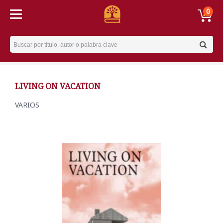
0
Username
LIVING ON VACATION
VARIOS