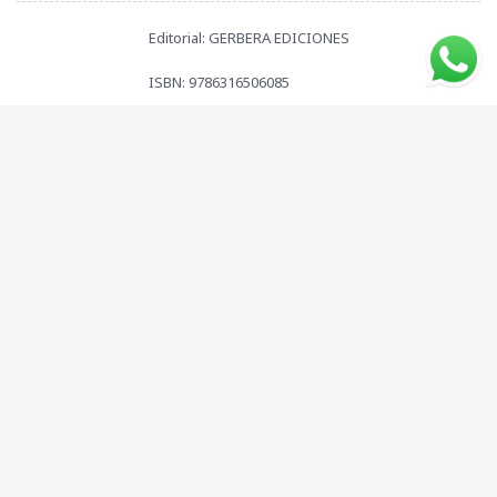
Editorial: GERBERA EDICIONES
ISBN: 9786316506085
Compartí este libro con tus amigos