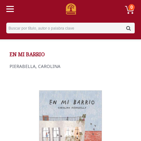
0
Username
EN MI BARRIO
PIERABELLA, CAROLINA