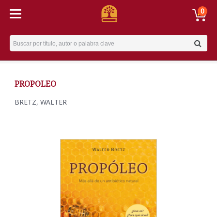
0
Username
PROPOLEO
BRETZ, WALTER