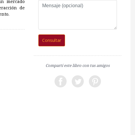
 un mercado
Mensaje
eracción de
(opcional)
ento.
Consultar
Compartí este libro con tus amigos