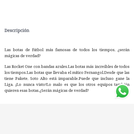
Descripción
Las botas de fútbol más famosas de todos los tiempos, ¿serán
mágicas de verdad?
Las Rocket One con bandas azules.Las botas más increíbles de todos
los tiempos.Las botas que llevaba el mítico Fernangol.Desde que las
tiene Pakete, Soto Alto está imparable.Puede que incluso gane la
Liga. ¡Lo nunca visto!Lo malo es que los otros equipos también
quieren esas botas.¿Serán mágicas de verdad?
Editorial: SM
ISBN: 9788413184449