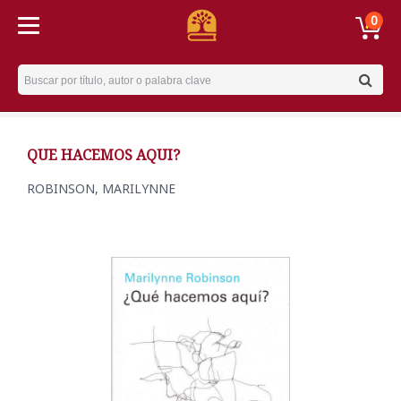
0
Username
QUE HACEMOS AQUI?
ROBINSON, MARILYNNE