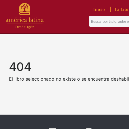
Inicio
La Libr
404
El libro seleccionado no existe o se encuentra deshabil