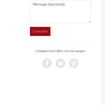
Mensaje
(opcional)
Consultar
Compartí este libro con tus amigos