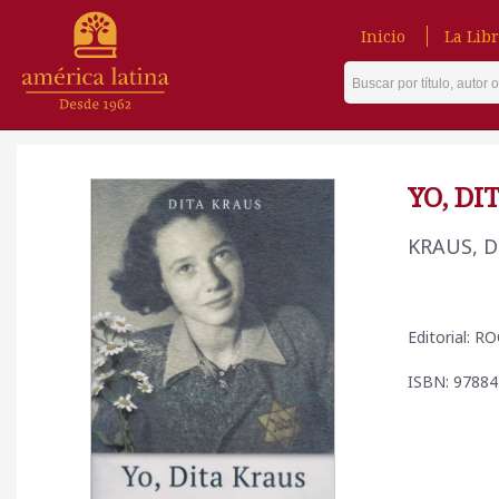
Inicio
La Libr
YO, DI
KRAUS, D
Editorial: 
ISBN: 9788