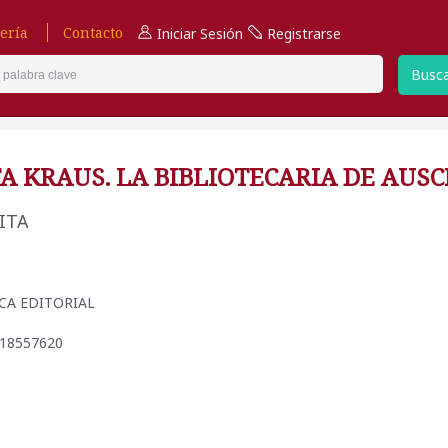
ería
Contacto
Iniciar Sesión
Registrarse
Busc
TA KRAUS. LA BIBLIOTECARIA DE AUS
ITA
ROCA EDITORIAL
418557620