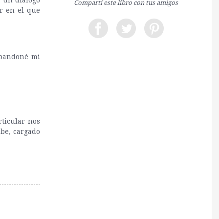
Compartí este libro con tus amigos
r en el que
Abandoné mi
ticular nos
mbe, cargado