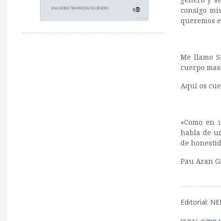
consigo mi
queremos es
Me llamo S
cuerpo mas
Aquí os cue
«Como en u
habla de un
de honestid
Pau Aran Gi
Editorial: 