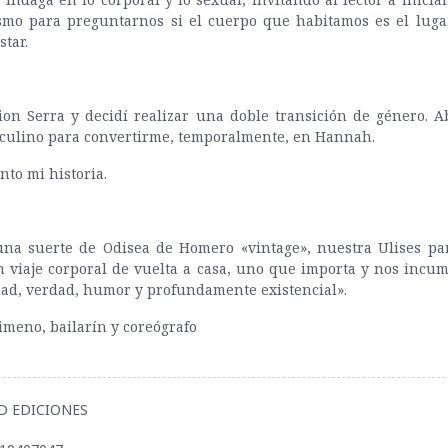
smo para preguntarnos si el cuerpo que habitamos es el luga
tar.
ion Serra y decidí realizar una doble transición de género. 
culino para convertirme, temporalmente, en Hannah.
nto mi historia.
na suerte de Odisea de Homero «vintage», nuestra Ulises par
 viaje corporal de vuelta a casa, uno que importa y nos incu
ad, verdad, humor y profundamente existencial».
meno, bailarín y coreógrafo
NED EDICIONES