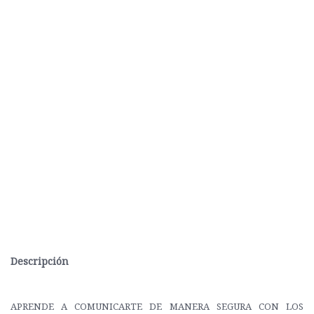
Descripción
APRENDE A COMUNICARTE DE MANERA SEGURA CON LOS