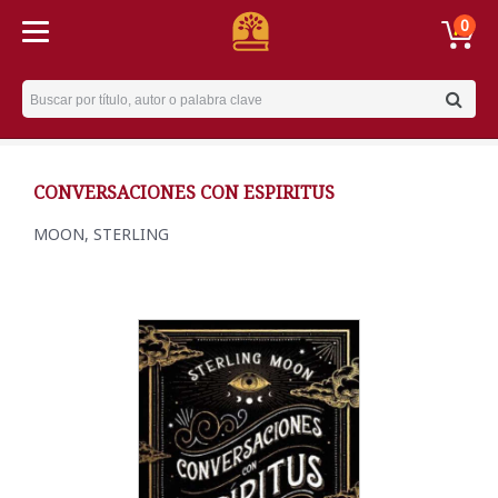
0
Username
CONVERSACIONES CON ESPIRITUS
MOON, STERLING