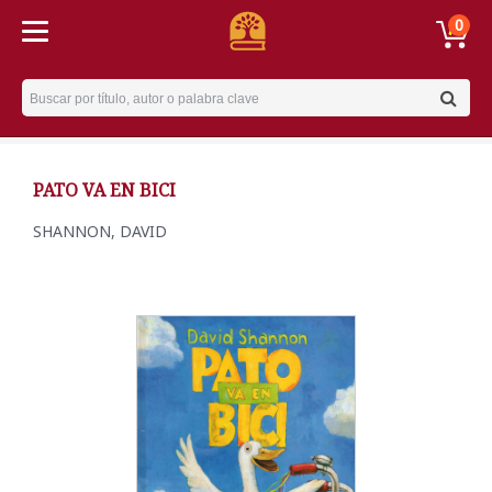
0
Username
PATO VA EN BICI
SHANNON, DAVID