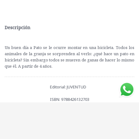
Descripción
Un buen día a Pato se le ocurre montar en una bicicleta. Todos los
animales de la granja se sorprenden al verlo: ¿qué hace un pato en
bicicleta? Sin embargo todos se mueren de ganas de hacer lo mismo
que él. A partir de 4 años.
Editorial: JUVENTUD
ISBN: 9788426132703
Peso: 581 grs.
Compartí este libro con tus amigos