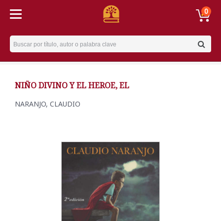
0
Username
NIÑO DIVINO Y EL HEROE, EL
NARANJO, CLAUDIO