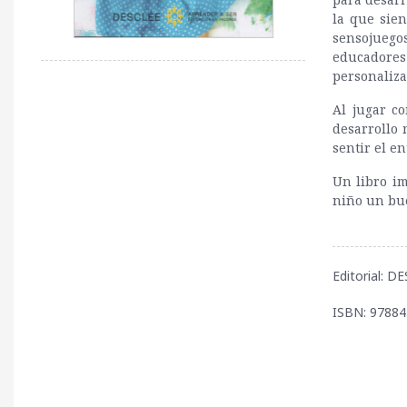
la que sien
sensojuego
educadores
personaliza
Al jugar co
desarrollo 
sentir el en
Un libro im
niño un bue
Editorial: 
ISBN: 9788