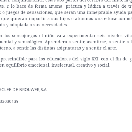
te. Y lo hace de forma amena, práctica y lúdica a través de tr
s o juegos de sensaciones, que serán una inmejorable ayuda pa
 que quieran impartir a sus hijos o alumnos una educación má
da y adaptada a sus necesidades.
n los sensojuegos el niño va a experimentar seis niveles vit
mental y sensológico. Aprenderá a sentir, asentirse, a sentir a 
torno, a sentir las distintas asignaturas y a sentir el arte.
prescindible para los educadores del siglo XXI, con el fin de g
n equilibrio emocional, intelectual, creativo y social.
DESCLEE DE BROUWER,S.A.
433030139