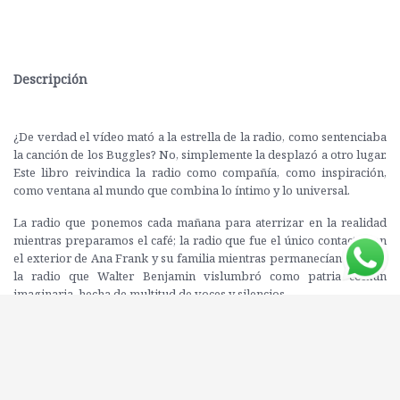
Descripción
¿De verdad el vídeo mató a la estrella de la radio, como sentenciaba
la canción de los Buggles? No, simplemente la desplazó a otro lugar.
Este libro reivindica la radio como compañía, como inspiración,
como ventana al mundo que combina lo íntimo y lo universal.
La radio que ponemos cada mañana para aterrizar en la realidad
mientras preparamos el café; la radio que fue el único contacto con
el exterior de Ana Frank y su familia mientras permanecían ocultos;
la radio que Walter Benjamin vislumbró como patria común
imaginaria, hecha de multitud de voces y silencios…
Editorial: ANAGRAMA