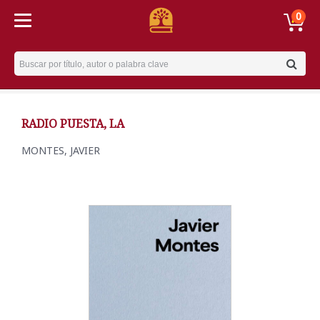
0
Username
RADIO PUESTA, LA
MONTES, JAVIER