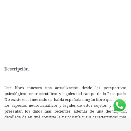
Descripción
Este libro muestra una actualización desde las perspectivas
psicológicas, neurocientíficas y legales del campo de la Psicopatía.
No existe en el mercado de habla española ningún libro que aborde
los aspectos neurocientíficos y legales de estos sujetos, y aquí se
presentan los datos más recientes, además de una descripción
detallada de en qué consiste la psicopatía y sus características más
importantes.