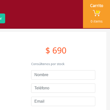
Carrito
ar
0
items
$ 690
Consúltenos por stock
Nombre
Teléfono
Email