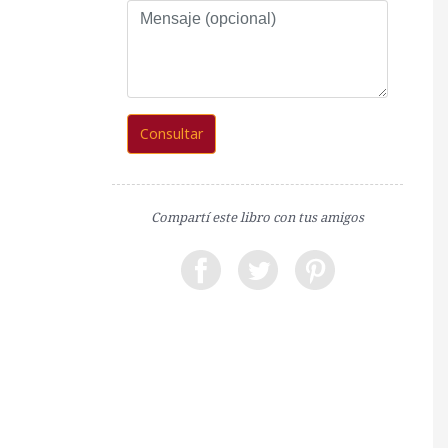
Mensaje
(opcional)
Consultar
Compartí este libro con tus amigos