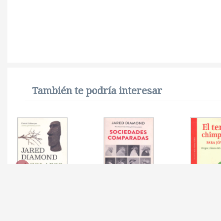
También te podría interesar
COLAPSO
SOCIEDADES
TERCER 
COMPARADAS
EL