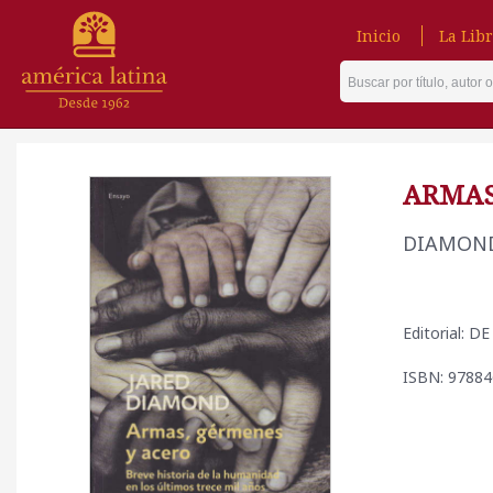
Inicio
La Libr
ARMAS
DIAMOND
Editorial: 
ISBN: 9788