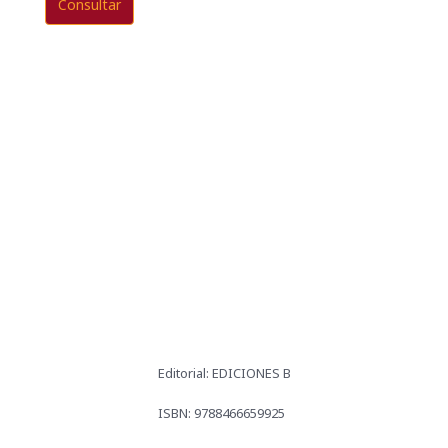
Consultar
Editorial: EDICIONES B
ISBN: 9788466659925