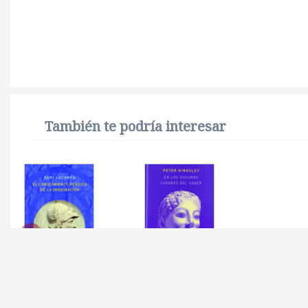
También te podría interesar
CONOCIMIENTO
EN LOS OSCUROS
PERDIDO DE LA
LUGARES DEL SABER