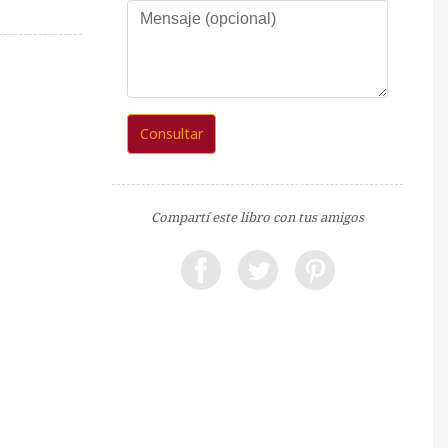
Mensaje
(opcional)
Consultar
Compartí este libro con tus amigos