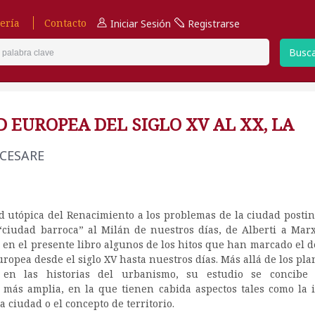
ería
Contacto
Iniciar Sesión
Registrarse
Busc
 EUROPEA DEL SIGLO XV AL XX, LA
 CESARE
d utópica del Renacimiento a los problemas de la ciudad postin
“ciudad barroca” al Milán de nuestros días, de Alberti a Mar
 en el presente libro algunos de los hitos que han marcado el d
uropea desde el siglo XV hasta nuestros días. Más allá de los pl
s en las historias del urbanismo, su estudio se concibe
 más amplia, en la que tienen cabida aspectos tales como la i
a ciudad o el concepto de territorio.