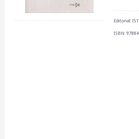
Editorial: I
ISBN: 9788