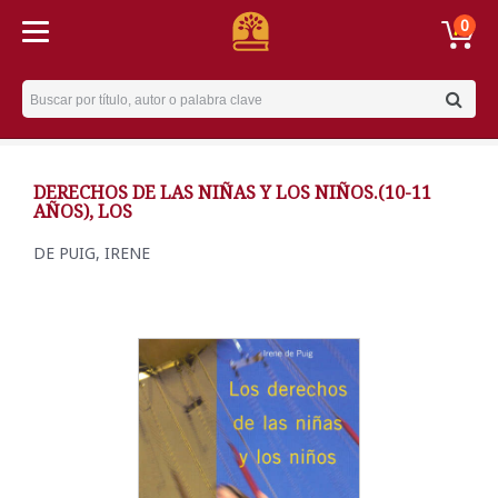
0
Username
DERECHOS DE LAS NIÑAS Y LOS NIÑOS.(10-11
AÑOS), LOS
DE PUIG, IRENE