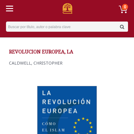
0
Username
REVOLUCION EUROPEA, LA
CALDWELL, CHRISTOPHER