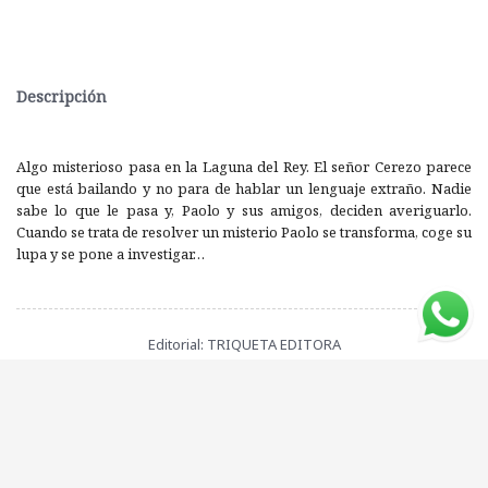
Descripción
Algo misterioso pasa en la Laguna del Rey. El señor Cerezo parece
que está bailando y no para de hablar un lenguaje extraño. Nadie
sabe lo que le pasa y, Paolo y sus amigos, deciden averiguarlo.
Cuando se trata de resolver un misterio Paolo se transforma, coge su
lupa y se pone a investigar…
Editorial: TRIQUETA EDITORA
ISBN: 9788493825256
Compartí este libro con tus amigos