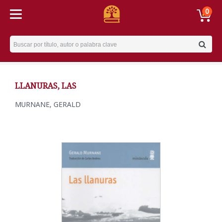
0
Username
LLANURAS, LAS
MURNANE, GERALD