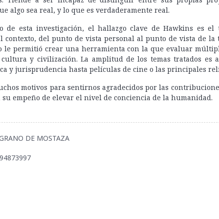
ue algo sea real, y lo que es verdaderamente real.
o de esta investigación, el hallazgo clave de Hawkins es el t
l contexto, del punto de vista personal al punto de vista de la t
o le permitió crear una herramienta con la que evaluar múltip
cultura y civilización. La amplitud de los temas tratados es
ica y jurisprudencia hasta películas de cine o las principales rel
hos motivos para sentirnos agradecidos por las contribucione
su empeño de elevar el nivel de conciencia de la humanidad.
 EL GRANO DE MOSTAZA
494873997