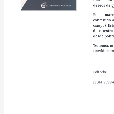
deseos de q
En el marc
contenido a
campo). Est
de nuestra 
desde polít
Tenemos muc
Hawkins en 
Editorial:
ISBN: 9788