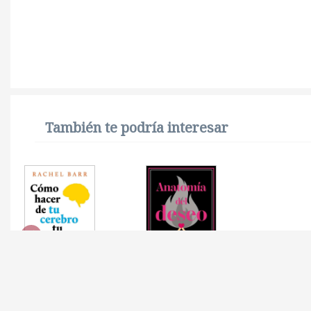
También te podría interesar
COMO HACER DE TU
ANATOMIA DEL DESEO
CEREBRO TU MEJOR