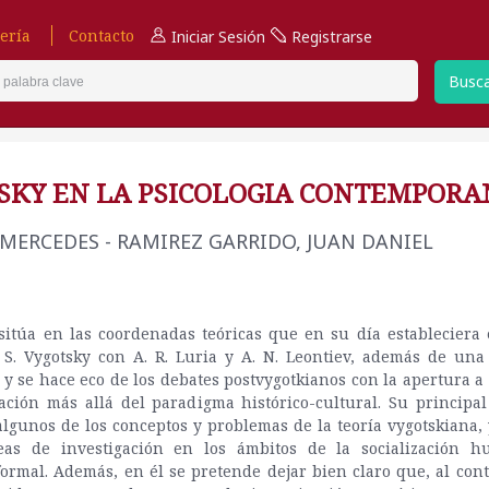
ería
Contacto
Iniciar Sesión
Registrarse
Busc
SKY EN LA PSICOLOGIA CONTEMPORA
MERCEDES - RAMIREZ GARRIDO, JUAN DANIEL
 sitúa en las coordenadas teóricas que en su día estableciera 
. S. Vygotsky con A. R. Luria y A. N. Leontiev, además de un
 y se hace eco de los debates postvygotkianos con la apertura a 
ación más allá del paradigma histórico-cultural. Su principal
algunos de los conceptos y problemas de la teoría vygotskiana, 
neas de investigación en los ámbitos de la socialización 
ormal. Además, en él se pretende dejar bien claro que, al cont