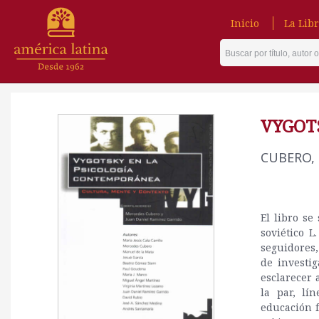
Inicio
La Libr
VYGOT
CUBERO, 
El libro se
soviético L
seguidores,
de investig
esclarecer 
la par, lí
educación f