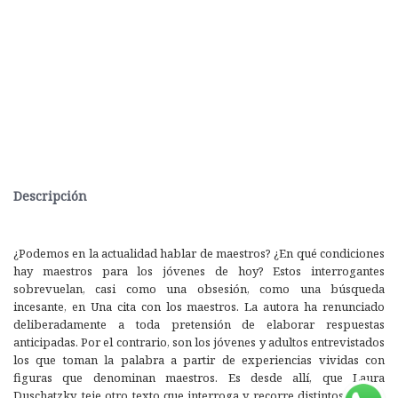
Descripción
¿Podemos en la actualidad hablar de maestros? ¿En qué condiciones
hay maestros para los jóvenes de hoy? Estos interrogantes
sobrevuelan, casi como una obsesión, como una búsqueda
incesante, en Una cita con los maestros. La autora ha renunciado
deliberadamente a toda pretensión de elaborar respuestas
anticipadas. Por el contrario, son los jóvenes y adultos entrevistados
los que toman la palabra a partir de experiencias vividas con
figuras que denominan maestros. Es desde allí, que Laura
Duschatzky, teje otro texto que interroga y recorre distintos modos