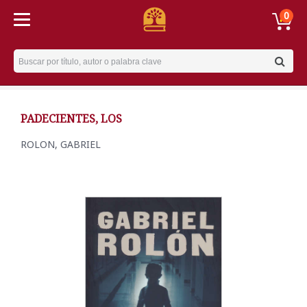
0
Username
PADECIENTES, LOS
ROLON, GABRIEL