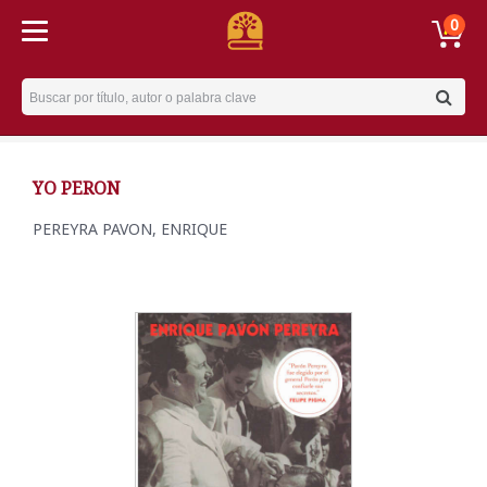
0
Username
YO PERON
PEREYRA PAVON, ENRIQUE