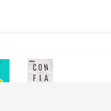
R A SENTIR
PODER DE LA
CONFIANZA, EL