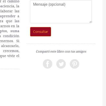
r el camino
Mensaje
aciencia, la
(opcional)
laborar las
 aprender a
ara que las
carnos en la
eptos, suma
Consultar
a condición
nernos. Si
alcanzarlo,
 crecemos,
Compartí este libro con tus amigos
ue vivir el