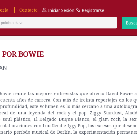
ería
Contacto
Iniciar Sesión
Registrarse
Busc
 POR BOWIE
EAN
owie reúne las mejores entrevistas que ofreció David Bowie a
ncuenta años de carrera. Con más de treinta reportajes en los 
profundidad, este volumen es lo más cercano a una autobiogra
real de una leyenda del rock y el pop. Ziggy Stardust, Aladd
 soul plástico, El Delgado Duque Blanco, el glam rock, la sex
 colaboraciones con Lou Reed e Iggy Pop, los excesos que dese
inario período musical de Berlín, la experimentación permanen