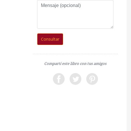
Mensaje
(opcional)
Consultar
Compartí este libro con tus amigos