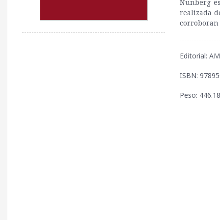
Nunberg es
realizada d
corroboran 
Editorial: 
ISBN: 9789
Peso: 446.18