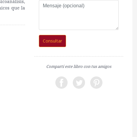
coanálisis,
Mensaje
nicos que la
(opcional)
Consultar
Compartí este libro con tus amigos