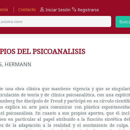
ería
Contacto
Iniciar Sesión
Registrarse
Busc
PIOS DEL PSICOANALISIS
G, HERMANN
te una obra clásica que mantiene vigencia y que se singular
ticulación de teoría y de clínica psicoanalítica, con una explíci
Nunberg fue discípulo de Freud y participó en su círculo científi
so explica su arte para comunicar con plástica espontaneida
el psicoanálisis. En cuanto a sus propios aportes, que él inc
ñen en particular al papel atribuido a la función sintética del
es de la adaptación a la realidad y el sentimiento de culpa. 