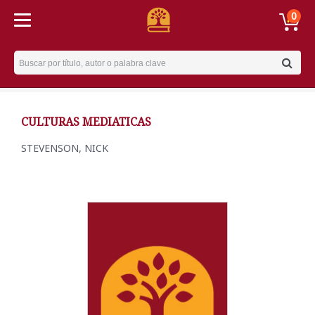
0
Username
CULTURAS MEDIATICAS
STEVENSON, NICK