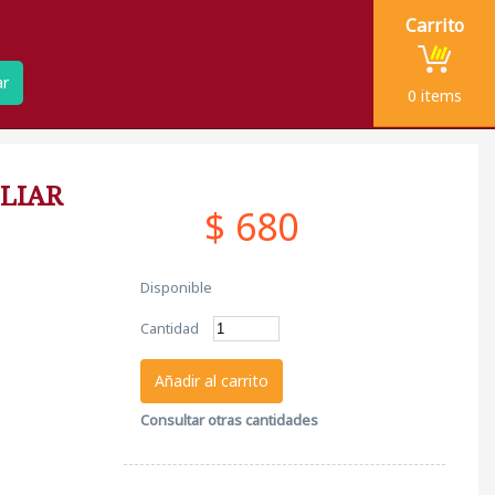
Carrito
ar
0
items
ILIAR
$ 680
Disponible
Cantidad
Añadir al carrito
Consultar otras cantidades