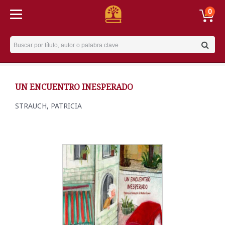
0
Username
UN ENCUENTRO INESPERADO
STRAUCH, PATRICIA