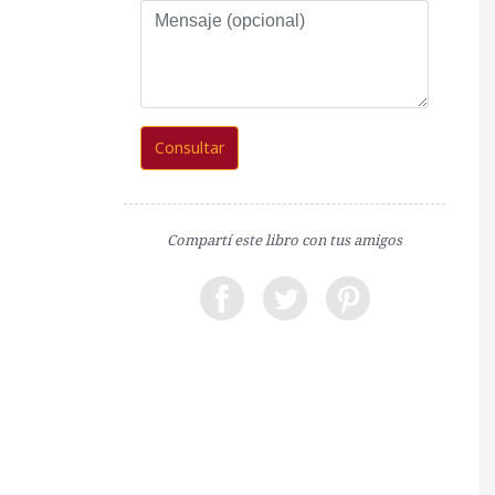
Mensaje
(opcional)
Consultar
Compartí este libro con tus amigos