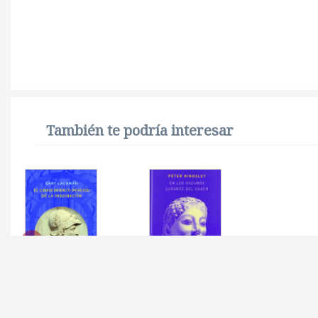
También te podría interesar
CONOCIMIENTO
EN LOS OSCUROS
PERDIDO DE LA
LUGARES DEL SABER