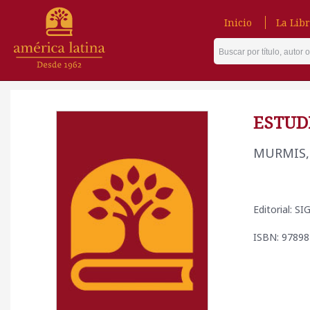
Inicio
La Libr
ESTUD
MURMIS,
Editorial: S
ISBN: 9789