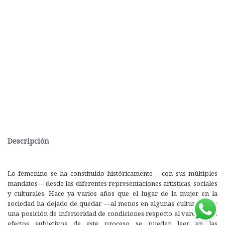
Descripción
Lo femenino se ha constituido históricamente —con sus múltiples
mandatos— desde las diferentes representaciones artísticas, sociales
y culturales. Hace ya varios años que el lugar de la mujer en la
sociedad ha dejado de quedar —al menos en algunas culturas— en
una posición de inferioridad de condiciones respecto al varón, y los
efectos subjetivos de este proceso se pueden leer en las