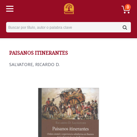
0
Username
PAISANOS ITINERANTES
SALVATORE, RICARDO D.