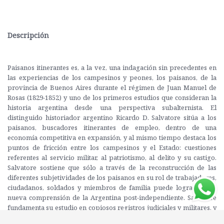
Descripción
Paisanos itinerantes es, a la vez, una indagación sin precedentes en
las experiencias de los campesinos y peones, los paisanos, de la
provincia de Buenos Aires durante el régimen de Juan Manuel de
Rosas (1829-1852) y uno de los primeros estudios que consideran la
historia argentina desde una perspectiva subalternista. El
distinguido historiador argentino Ricardo D. Salvatore sitúa a los
paisanos, buscadores itinerantes de empleo, dentro de una
economía competitiva en expansión, y al mismo tiempo destaca los
puntos de fricción entre los campesinos y el Estado: cuestiones
referentes al servicio militar, al patriotismo, al delito y su castigo.
Salvatore sostiene que sólo a través de la reconstrucción de las
diferentes subjetividades de los paisanos en su rol de trabajadores,
ciudadanos, soldados y miembros de familia puede lograrse una
nueva comprensión de la Argentina post-independiente. Salvatore
fundamenta su estudio en copiosos registros judiciales y militares, y
demuestra así que los archivos del Estado sobre cada uno de los