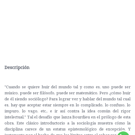
Descripción
"Cuando se quiere huir del mundo tal y como es, uno puede ser
músico, puede ser filósofo, puede ser matemático. Pero ¿cómo huir
de él siendo sociólogo? Para lograr ver y hablar del mundo tal cual
es, hay que aceptar estar siempre en lo complicado, lo confuso, lo
impuro, lo vago, etc., e ir así contra la idea común del rigor
intelectual." Tal el desafío que lanza Bourdieu en el prólogo de esta
obra. Este clásico introductorio a la sociología muestra cómo la
disciplina carece de un estatus epistemológico de excepción. Y
justamente por el hecho de que los límites entre el saber común y la