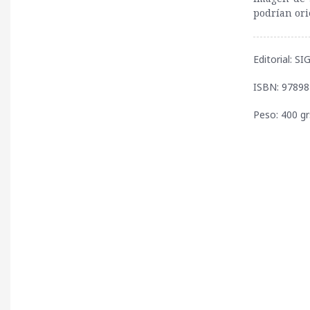
podrían ori
Editorial: S
ISBN: 9789
Peso: 400 gr