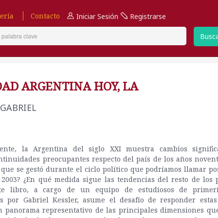
ería
Contacto
Iniciar Sesión
Registrarse
Busc
DAD ARGENTINA HOY, LA
 GABRIEL
mente, la Argentina del siglo XXI muestra cambios signific
ntinuidades preocupantes respecto del país de los años novent
 que se gestó durante el ciclo político que podríamos llamar po
 2003? ¿En qué medida sigue las tendencias del resto de los 
te libro, a cargo de un equipo de estudiosos de primer
s por Gabriel Kessler, asume el desafío de responder estas
n panorama representativo de las principales dimensiones q