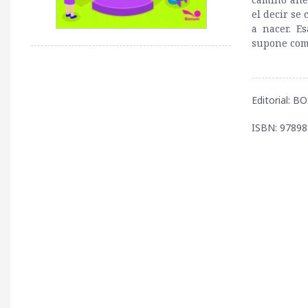
el decir se
a nacer. E
supone comp
Editorial: 
ISBN: 9789