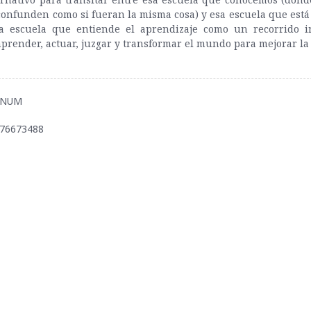
 confunden como si fueran la misma cosa) y esa escuela que es
sa escuela que entiende el aprendizaje como un recorrido i
render, actuar, juzgar y transformar el mundo para mejorar la 
BONUM
876673488