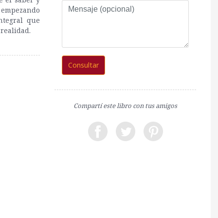
Mensaje
tá empezando
(opcional)
ntegral que
realidad.
Consultar
Compartí este libro con tus amigos