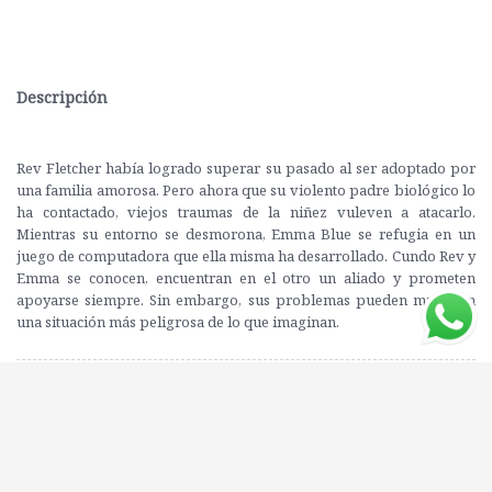
Descripción
Rev Fletcher había logrado superar su pasado al ser adoptado por
una familia amorosa. Pero ahora que su violento padre biológico lo
ha contactado, viejos traumas de la niñez vuleven a atacarlo.
Mientras su entorno se desmorona, Emma Blue se refugia en un
juego de computadora que ella misma ha desarrollado. Cundo Rev y
Emma se conocen, encuentran en el otro un aliado y prometen
apoyarse siempre. Sin embargo, sus problemas pueden mutar en
una situación más peligrosa de lo que imaginan.
Editorial: V&R
ISBN: 9789877474459