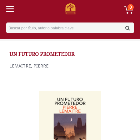
0
Username
UN FUTURO PROMETEDOR
LEMAITRE, PIERRE